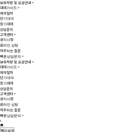
보유차량 및 요금안내
대여가이드
예약절차
단기대여
장기대여
상담문의
고객센터
공지사항
온라인 상담
자주하는 질문
빠른상담문의
보유차량 및 요금안내
대여가이드
예약절차
단기대여
장기대여
상담문의
고객센터
공지사항
온라인 상담
자주하는 질문
빠른상담문의
헤더설정