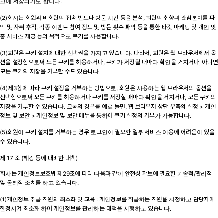
크에 저장되기도 합니다.
(2)회사는 회원과 비회원의 접속 빈도나 방문 시간 등을 분석, 회원의 취향과 관심분야를 파
악 및 자취 추적, 각종 이벤트 참여 정도 및 방문 횟수 파악 등을 통한 타깃 마케팅 및 개인 맞
춤 서비스 제공 등의 목적으로 쿠키를 사용합니다.
(3)회원은 쿠키 설치에 대한 선택권을 가지고 있습니다. 따라서, 회원은 웹 브라우저에서 옵
션을 설정함으로써 모든 쿠키를 허용하거나, 쿠키가 저장될 때마다 확인을 거치거나, 아니면
모든 쿠키의 저장을 거부할 수도 있습니다.
(4)제3항에 따라 쿠키 설정을 거부하는 방법으로, 회원은 사용하는 웹 브라우저의 옵션을
선택함으로써 모든 쿠키를 허용하거나 쿠키를 저장할 때마다 확인을 거치거나, 모든 쿠키의
저장을 거부할 수 있습니다. 크롬의 경우를 예로 들면, 웹 브라우저 상단 우측의 설정 > 개인
정보 및 보안 > 개인정보 및 보안 메뉴를 통하여 쿠키 설정의 거부가 가능합니다.
(5)회원이 쿠키 설치를 거부하는 경우 로그인이 필요한 일부 서비스 이용에 어려움이 있을
수 있습니다.
제 17 조 (해킹 등에 대비한 대책)
회사는 개인정보보호법 제29조에 따라 다음과 같이 안전성 확보에 필요한 기술적/관리적
및 물리적 조치를 하고 있습니다.
(1)개인정보 취급 직원의 최소화 및 교육 : 개인정보를 취급하는 직원을 지정하고 담당자에
한정시켜 최소화 하여 개인정보를 관리하는 대책을 시행하고 있습니다.