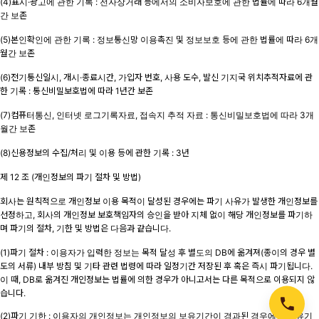
(4)표시·광고에 관한 기록 : 전자상거래 등에서의 소비자보호에 관한 법률에 따라 6개월
간 보존
(5)본인확인에 관한 기록 : 정보통신망 이용촉진 및 정보보호 등에 관한 법률에 따라 6개
월간 보존
(6)전기통신일시, 개시·종료시간, 가입자 번호, 사용 도수, 발신 기지국 위치추적자료에 관
한 기록 : 통신비밀보호법에 따라 1년간 보존
(7)컴퓨터통신, 인터넷 로그기록자료, 접속지 추적 자료 : 통신비밀보호법에 따라 3개
월간 보존
(8)신용정보의 수집/처리 및 이용 등에 관한 기록 : 3년
제 12 조 (개인정보의 파기 절차 및 방법)
회사는 원칙적으로 개인정보 이용 목적이 달성된 경우에는 파기 사유가 발생한 개인정보를
선정하고, 회사의 개인정보 보호책임자의 승인을 받아 지체 없이 해당 개인정보를 파기하
며 파기의 절차, 기한 및 방법은 다음과 같습니다.
(1)파기 절차 : 이용자가 입력한 정보는 목적 달성 후 별도의 DB에 옮겨져(종이의 경우 별
도의 서류) 내부 방침 및 기타 관련 법령에 따라 일정기간 저장된 후 혹은 즉시 파기됩니다.
이 때, DB로 옮겨진 개인정보는 법률에 의한 경우가 아니고서는 다른 목적으로 이용되지 않
습니다.
(2)파기 기한 : 이용자의 개인정보는 개인정보의 보유기간이 경과된 경우에는 보유기