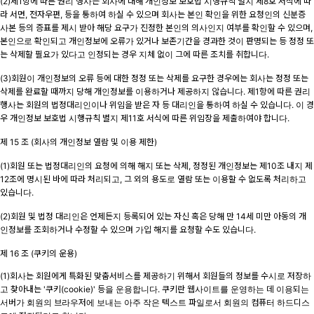
(2)제1항에 따른 권리 행사는 회사에 대해 개인정보 보호법 시행규칙 별지 제8호 서식에 따
라 서면, 전자우편, 등을 통하여 하실 수 있으며 회사는 본인 확인을 위한 요청인의 신분증
사본 등의 증표를 제시 받아 해당 요구가 진정한 본인의 의사인지 여부를 확인할 수 있으며,
본인으로 확인되고 개인정보에 오류가 있거나 보존기간을 경과한 것이 판명되는 등 정정 또
는 삭제할 필요가 있다고 인정되는 경우 지체 없이 그에 따른 조치를 취합니다.
(3)회원이 개인정보의 오류 등에 대한 정정 또는 삭제를 요구한 경우에는 회사는 정정 또는
삭제를 완료할 때까지 당해 개인정보를 이용하거나 제공하지 않습니다. 제1항에 따른 권리
행사는 회원의 법정대리인이나 위임을 받은 자 등 대리인을 통하여 하실 수 있습니다. 이 경
우 개인정보 보호법 시행규칙 별지 제11호 서식에 따른 위임장을 제출하여야 합니다.
제 15 조 (회사의 개인정보 열람 및 이용 제한)
(1)회원 또는 법정대리인의 요청에 의해 해지 또는 삭제, 정정된 개인정보는 제10조 내지 제
12조에 명시된 바에 따라 처리되고, 그 외의 용도로 열람 또는 이용할 수 없도록 처리하고
있습니다.
(2)회원 및 법정 대리인은 언제든지 등록되어 있는 자신 혹은 당해 만 14세 미만 아동의 개
인정보를 조회하거나 수정할 수 있으며 가입 해지를 요청할 수도 있습니다.
제 16 조 (쿠키의 운용)
(1)회사는 회원에게 특화된 맞춤서비스를 제공하기 위해서 회원들의 정보를 수시로 저장하
고 찾아내는 '쿠키(cookie)' 등을 운용합니다. 쿠키란 웹사이트를 운영하는 데 이용되는
서버가 회원의 브라우저에 보내는 아주 작은 텍스트 파일로서 회원의 컴퓨터 하드디스