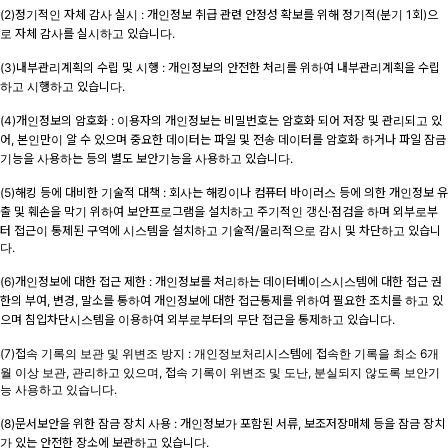
(2)정기적인 자체 감사 실시 : 개인정보 취급 관련 안정성 확보를 위해 정기적(분기 1회)으
로 자체 감사를 실시하고 있습니다.
(3)내부관리계획의 수립 및 시행 : 개인정보의 안전한 처리를 위하여 내부관리계획을 수립
하고 시행하고 있습니다.
(4)개인정보의 암호화 : 이용자의 개인정보는 비밀번호는 암호화 되어 저장 및 관리되고 있
어, 본인만이 알 수 있으며 중요한 데이터는 파일 및 전송 데이터를 암호화 하거나 파일 잠금
기능을 사용하는 등의 별도 보안기능을 사용하고 있습니다.
(5)해킹 등에 대비한 기술적 대책 : 회사는 해킹이나 컴퓨터 바이러스 등에 의한 개인정보 유
출 및 훼손을 막기 위하여 보안프로그램을 설치하고 주기적인 갱신·점검을 하며 외부로부
터 접근이 통제된 구역에 시스템을 설치하고 기술적/물리적으로 감시 및 차단하고 있습니
다.
(6)개인정보에 대한 접근 제한 : 개인정보를 처리하는 데이터베이스시스템에 대한 접근 권
한의 부여, 변경, 말소를 통하여 개인정보에 대한 접근통제를 위하여 필요한 조치를 하고 있
으며 침입차단시스템을 이용하여 외부로부터의 무단 접근을 통제하고 있습니다.
(7)접속 기록의 보관 및 위변조 방지 : 개인정보처리시스템에 접속한 기록을 최소 6개
월 이상 보관, 관리하고 있으며, 접속 기록이 위변조 및 도난, 분실되지 않도록 보안기
능 사용하고 있습니다.
(8)문서보안을 위한 잠금 장치 사용 : 개인정보가 포함된 서류, 보조저장매체 등을 잠금 장치
가 있는 안전한 장소에 보관하고 있습니다.