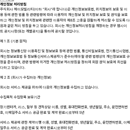
개인정보 처리방침
주식회사 헤이모빌리티(이하 "회사"라 합니다)은 개인정보보호법, 위치정보의 보호 및 이
용 등에 관한 법률 등 관련법령에 따라 이용자의 개인정보 및 위치정보 보호 및 권익을 보호
하고 개인정보 및 위치정보와 관련한 이용자의 제8조 고충을 원활하게 처리할 수 있도록 다
음과 같은 처리 방침을 두고 있습니다. 회사는 개인정보처리방침을 개정하는 경우 웹사이
트 공지사항(또는 개별공지)을 통하여 공지할 것입니다.
제 1 조 (기본 원칙)
회사는 정보통신망 이용촉진 및 정보보호 등에 관한 법률, 통신비밀보호법, 전기통신사업법,
개인정보보호법 등 정보통신서비스제공자가 준수하여야 할 관련 법령상의 개인정보보호 규
정을 준수하며, 관련 법령에 의거한 개인정보 처리방침을 정하여 회원 권익 보호에 최선을
다하고 있습니다.
제 2 조 (회사가 수집하는 개인정보)
회사는 서비스 제공을 위하여 다음의 개인정보를 수집하고 있습니다.
수집목적 수집항목 보유기간
장기렌터카, 리스, 할부 등 견적상담 이름, 성별, 휴대전화번호, 생년월일, 주소, 운전면허번
호, 이메일주소 서비스 공급 완료 및 계약 완료시로부터 5년
서비스 제공에 관한 계약이행 이름, 성별, 휴대전화번호, 생년월일, 주소, 운전면허번호, 이메
일주소 서비스 공급 완료 및 계약 완료시로부터 5년