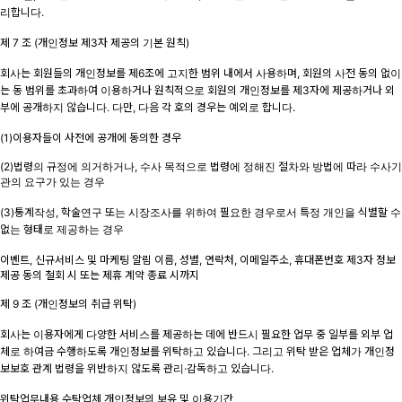
리합니다.
제 7 조 (개인정보 제3자 제공의 기본 원칙)
회사는 회원들의 개인정보를 제6조에 고지한 범위 내에서 사용하며, 회원의 사전 동의 없이
는 동 범위를 초과하여 이용하거나 원칙적으로 회원의 개인정보를 제3자에 제공하거나 외
부에 공개하지 않습니다. 다만, 다음 각 호의 경우는 예외로 합니다.
(1)이용자들이 사전에 공개에 동의한 경우
(2)법령의 규정에 의거하거나, 수사 목적으로 법령에 정해진 절차와 방법에 따라 수사기
관의 요구가 있는 경우
(3)통계작성, 학술연구 또는 시장조사를 위하여 필요한 경우로서 특정 개인을 식별할 수
없는 형태로 제공하는 경우
이벤트, 신규서비스 및 마케팅 알림 이름, 성별, 연락처, 이메일주소, 휴대폰번호 제3자 정보
제공 동의 철회 시 또는 제휴 계약 종료 시까지
제 9 조 (개인정보의 취급 위탁)
회사는 이용자에게 다양한 서비스를 제공하는 데에 반드시 필요한 업무 중 일부를 외부 업
체로 하여금 수행하도록 개인정보를 위탁하고 있습니다. 그리고 위탁 받은 업체가 개인정
보보호 관계 법령을 위반하지 않도록 관리·감독하고 있습니다.
위탁업무내용 수탁업체 개인정보의 보유 및 이용기간