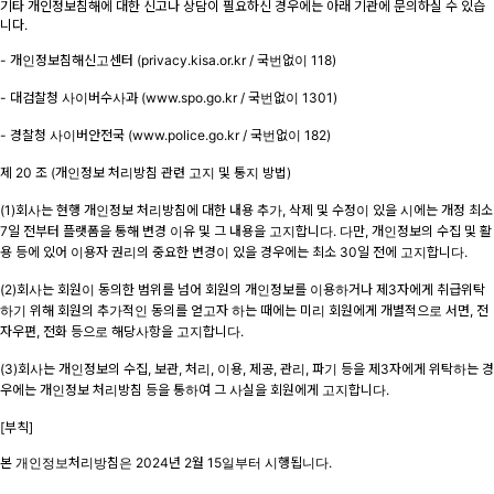
기타 개인정보침해에 대한 신고나 상담이 필요하신 경우에는 아래 기관에 문의하실 수 있습
니다.
- 개인정보침해신고센터 (privacy.kisa.or.kr / 국번없이 118)
- 대검찰청 사이버수사과 (
www.spo.go.kr
/ 국번없이 1301)
- 경찰청 사이버안전국 (
www.police.go.kr
/ 국번없이 182)
제 20 조 (개인정보 처리방침 관련 고지 및 통지 방법)
(1)회사는 현행 개인정보 처리방침에 대한 내용 추가, 삭제 및 수정이 있을 시에는 개정 최소
7일 전부터 플랫폼을 통해 변경 이유 및 그 내용을 고지합니다. 다만, 개인정보의 수집 및 활
용 등에 있어 이용자 권리의 중요한 변경이 있을 경우에는 최소 30일 전에 고지합니다.
(2)회사는 회원이 동의한 범위를 넘어 회원의 개인정보를 이용하거나 제3자에게 취급위탁
하기 위해 회원의 추가적인 동의를 얻고자 하는 때에는 미리 회원에게 개별적으로 서면, 전
자우편, 전화 등으로 해당사항을 고지합니다.
(3)회사는 개인정보의 수집, 보관, 처리, 이용, 제공, 관리, 파기 등을 제3자에게 위탁하는 경
우에는 개인정보 처리방침 등을 통하여 그 사실을 회원에게 고지합니다.
[부칙]
본 개인정보처리방침은 2024년 2월 15일부터 시행됩니다.