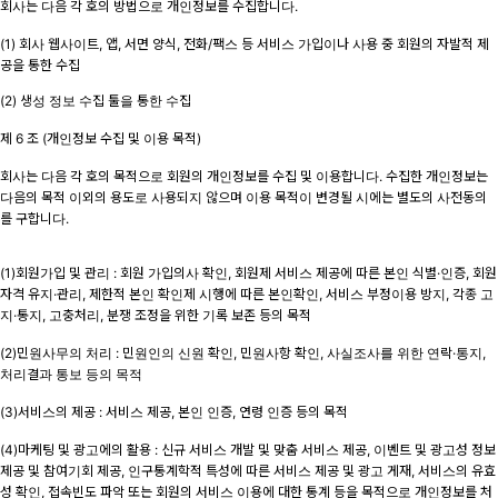
회사는 다음 각 호의 방법으로 개인정보를 수집합니다.
(1) 회사 웹사이트, 앱, 서면 양식, 전화/팩스 등 서비스 가입이나 사용 중 회원의 자발적 제
공을 통한 수집
(2) 생성 정보 수집 툴을 통한 수집
제 6 조 (개인정보 수집 및 이용 목적)
회사는 다음 각 호의 목적으로 회원의 개인정보를 수집 및 이용합니다. 수집한 개인정보는
다음의 목적 이외의 용도로 사용되지 않으며 이용 목적이 변경될 시에는 별도의 사전동의
를 구합니다.
(1)회원가입 및 관리 : 회원 가입의사 확인, 회원제 서비스 제공에 따른 본인 식별·인증, 회원
자격 유지·관리, 제한적 본인 확인제 시행에 따른 본인확인, 서비스 부정이용 방지, 각종 고
지·통지, 고충처리, 분쟁 조정을 위한 기록 보존 등의 목적
(2)민원사무의 처리 : 민원인의 신원 확인, 민원사항 확인, 사실조사를 위한 연락·통지,
처리결과 통보 등의 목적
(3)서비스의 제공 : 서비스 제공, 본인 인증, 연령 인증 등의 목적
(4)마케팅 및 광고에의 활용 : 신규 서비스 개발 및 맞춤 서비스 제공, 이벤트 및 광고성 정보
제공 및 참여기회 제공, 인구통계학적 특성에 따른 서비스 제공 및 광고 게재, 서비스의 유효
성 확인, 접속빈도 파악 또는 회원의 서비스 이용에 대한 통계 등을 목적으로 개인정보를 처