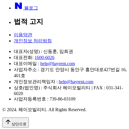
블로그
법적 고지
이용약관
개인정보 처리방침
대표자(성명) : 신동훈, 임희권
대표전화:
1600-6026
대표이메일 :
help@hayrent.com
사업자주소 : 경기도 안양시 동안구 흥안대로427번길 16,
401호
개인정보관리책임자 :
help@hayrent.com
상호(법인명) : 주식회사 헤이모빌리티
| FAX : 031-341-
6020
사업자등록번호 : 739-86-03109
© 2024. 헤이모빌리티. All Rights Reserved.
arrow_upward
상단으로