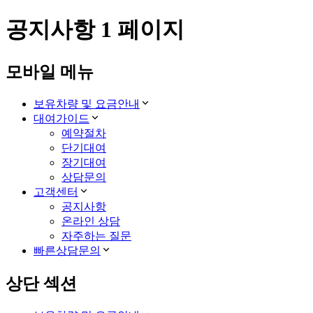
공지사항 1 페이지
모바일 메뉴
보유차량 및 요금안내
대여가이드
예약절차
단기대여
장기대여
상담문의
고객센터
공지사항
온라인 상담
자주하는 질문
빠른상담문의
상단 섹션