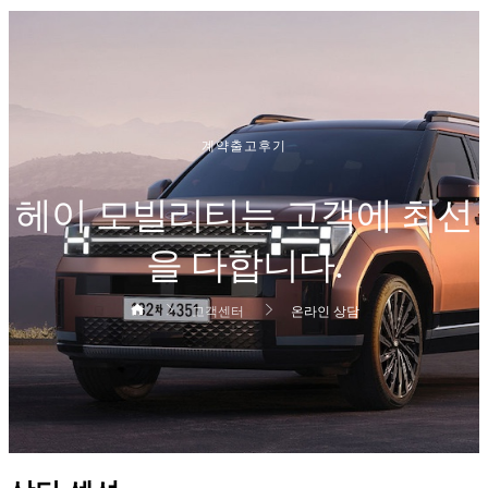
계약출고후기
헤이 모빌리티는 고객에 최선
을 다합니다.
고객센터
온라인 상담
헤더설정