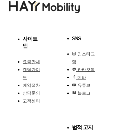
SNS
사이트
맵
인스타그
요금안내
램
렌탈가이
카카오톡
드
메타
예약절차
유튜브
상담문의
블로그
고객센터
법적 고지